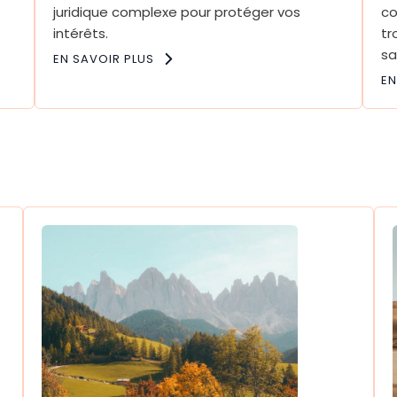
juridique complexe pour protéger vos
co
intérêts.
tr
sa
EN SAVOIR PLUS
EN