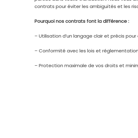
contrats pour éviter les ambiguïtés et les ris
Pourquoi nos contrats font la différence :
– Utilisation d’un langage clair et précis pou
– Conformité avec les lois et réglementation
– Protection maximale de vos droits et minimi