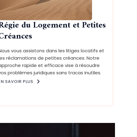
Régie du Logement et Petites
Créances
Nous vous assistons dans les litiges locatifs et
les réclamations de petites créances. Notre
approche rapide et efficace vise à résoudre
vos problèmes juridiques sans tracas inutiles.
EN SAVOIR PLUS