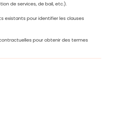
on de services, de bail, etc.).
s existants pour identifier les clauses
 contractuelles pour obtenir des termes