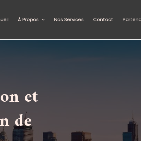
ueil
À Propos
Nos Services
Contact
Partena
on et
on de