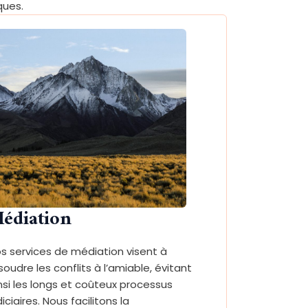
ques.
édiation
s services de médiation visent à
soudre les conflits à l’amiable, évitant
nsi les longs et coûteux processus
diciaires. Nous facilitons la