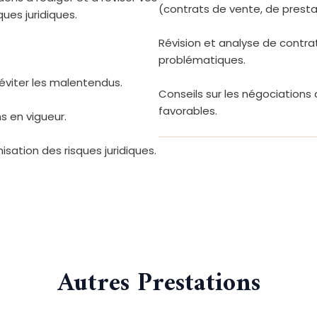
(contrats de vente, de prestati
ques juridiques.
Révision et analyse de contrat
problématiques.
r éviter les malentendus.
Conseils sur les négociations
favorables.
s en vigueur.
sation des risques juridiques.
Autres Prestations