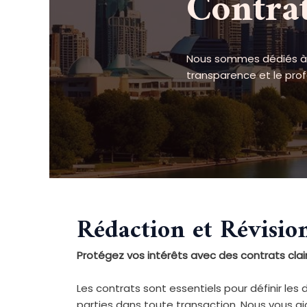
Contra
Nous sommes dédiés à vo
transparence et le pro
Rédaction et Révisio
Protégez vos intérêts avec des contrats clair
Les contrats sont essentiels pour définir les d
parties dans toute transaction. Nous vous aid