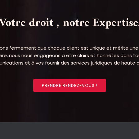
Votre droit , notre Expertise
ons fermement que chaque client est unique et mérite une
ière, nous nous engageons à être clairs et honnêtes dans t
ications et à vos fournir des services juridiques de haute q
PRENDRE RENDEZ-VOUS !